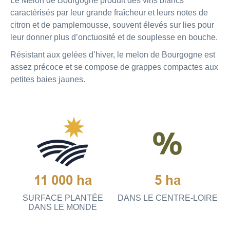
Le Melon de Bourgogne produit des vins blancs
caractérisés par leur grande fraîcheur et leurs notes de
citron et de pamplemousse, souvent élevés sur lies pour
leur donner plus d’onctuosité et de souplesse en bouche.
Résistant aux gelées d’hiver, le melon de Bourgogne est
assez précoce et se compose de grappes compactes aux
petites baies jaunes.
11 000 ha
5 ha
SURFACE PLANTÉE
DANS LE CENTRE-LOIRE
DANS LE MONDE