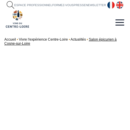
fr
en
ESPACE PROFESSIONNEL
FORMEZ-VOUS
PRESSE
NEWSLETTER
Accueil
Vivre l'expérience Centre-Loire
Actualités
Salon épicurien à
Cosne-sur-Loire