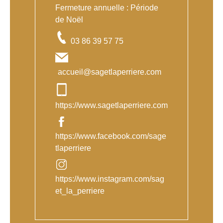
Fermeture annuelle : Période
de Noël
03 86 39 57 75
accueil@sagetlaperriere.com
https://www.sagetlaperriere.com
https://www.facebook.com/sage
tlaperriere
https://www.instagram.com/sag
et_la_perriere