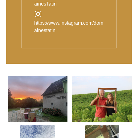
ainesTatin
https://www.instagram.com/dom
ainestatin