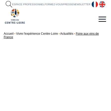
fr
en
ESPACE PROFESSIONNEL
FORMEZ-VOUS
PRESSE
NEWSLETTER
Accueil
Vivre l'expérience Centre-Loire
Actualités
Foire aux vins de
France