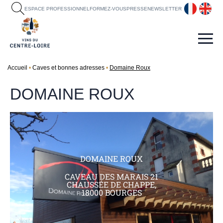
fr
en
ESPACE PROFESSIONNEL
FORMEZ-VOUS
PRESSE
NEWSLETTER
Accueil
Caves et bonnes adresses
Domaine Roux
DOMAINE ROUX
DOMAINE ROUX
CAVEAU DES MARAIS 21
CHAUSSÉE DE CHAPPE,
18000 BOURGES