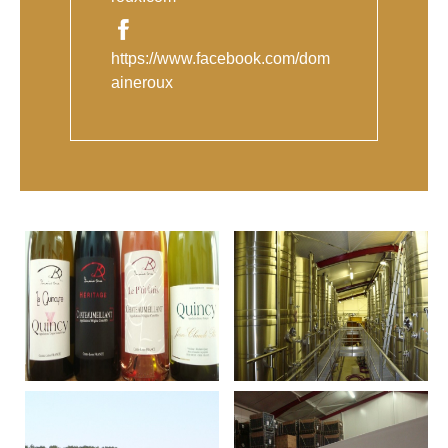
https://www.facebook.com/dom
aineroux