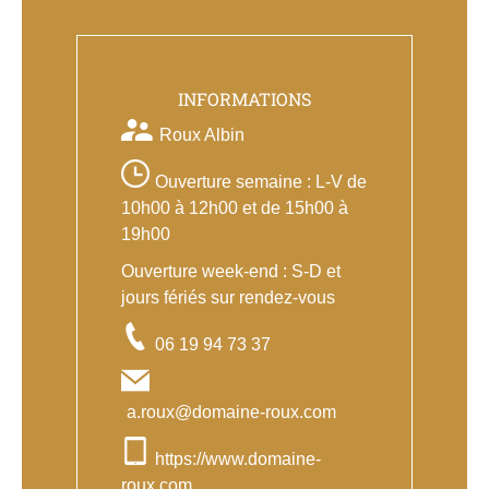
INFORMATIONS
Roux Albin
Ouverture semaine : L-V de
10h00 à 12h00 et de 15h00 à
19h00
Ouverture week-end : S-D et
jours fériés sur rendez-vous
06 19 94 73 37
a.roux@domaine-roux.com
https://www.domaine-
roux.com