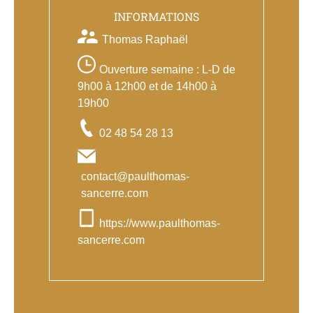
INFORMATIONS
Thomas Raphaël
Ouverture semaine : L-D de
9h00 à 12h00 et de 14h00 à
19h00
02 48 54 28 13
contact@paulthomas-
sancerre.com
https://www.paulthomas-
sancerre.com