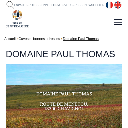
fr
en
ESPACE PROFESSIONNEL
FORMEZ-VOUS
PRESSE
NEWSLETTER
Accueil
Caves et bonnes adresses
Domaine Paul Thomas
DOMAINE PAUL THOMAS
DOMAINE PAUL THOMAS
ROUTE DE MENETOU,
18300 CHAVIGNOL