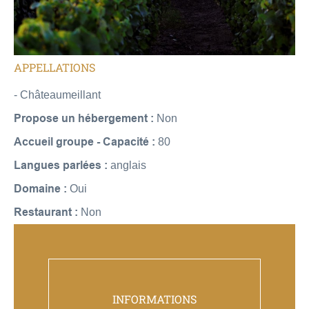
APPELLATIONS
- Châteaumeillant
Propose un hébergement :
Non
Accueil groupe - Capacité :
80
Langues parlées :
anglais
Domaine :
Oui
Restaurant :
Non
INFORMATIONS