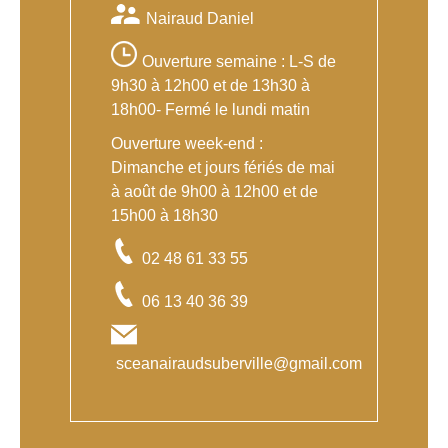
Nairaud Daniel
Ouverture semaine : L-S de
9h30 à 12h00 et de 13h30 à
18h00- Fermé le lundi matin
Ouverture week-end :
Dimanche et jours fériés de mai
à août de 9h00 à 12h00 et de
15h00 à 18h30
02 48 61 33 55
06 13 40 36 39
sceanairaudsuberville@gmail.com