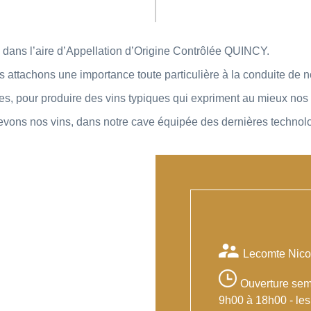
 dans l’aire d’Appellation d’Origine Contrôlée QUINCY.
ttachons une importance toute particulière à la conduite de not
es, pour produire des vins typiques qui expriment au mieux nos t
élevons nos vins, dans notre cave équipée des dernières technol
Lecomte Nico
Ouverture sema
9h00 à 18h00 - les