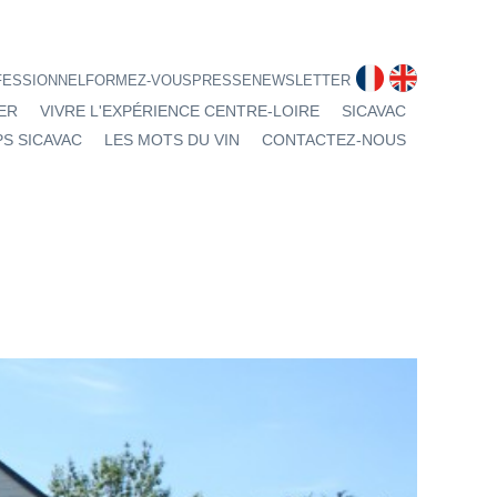
fr
en
FESSIONNEL
FORMEZ-VOUS
PRESSE
NEWSLETTER
ER
VIVRE L'EXPÉRIENCE CENTRE-LOIRE
SICAVAC
S SICAVAC
LES MOTS DU VIN
CONTACTEZ-NOUS