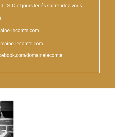
 : S-D et jours fériés sur rendez-vous
9
aine-lecomte.com
omaine-lecomte.com
acebook.com/domainelecomte