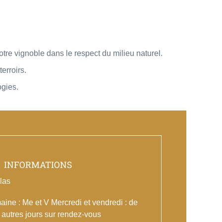
re vignoble dans le respect du milieu naturel.
erroirs.
ogies.
INFORMATIONS
las
ine : Me et V Mercredi et vendredi : de
 autres jours sur rendez-vous