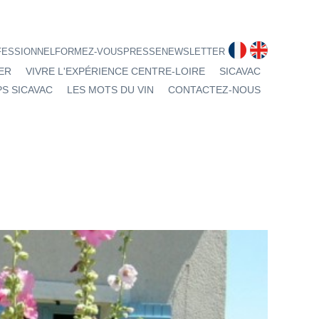
fr
en
FESSIONNEL
FORMEZ-VOUS
PRESSE
NEWSLETTER
ER
VIVRE L'EXPÉRIENCE CENTRE-LOIRE
SICAVAC
S SICAVAC
LES MOTS DU VIN
CONTACTEZ-NOUS