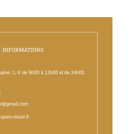
INFORMATIONS
aine : L-V de 9h00 à 12h00 et de 14h00
1
e@gmail.com
cques-rouze.fr