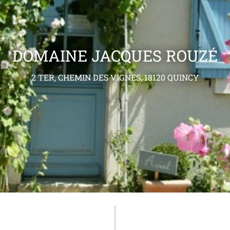
DOMAINE JACQUES ROUZÉ
2 TER, CHEMIN DES VIGNES, 18120 QUINCY