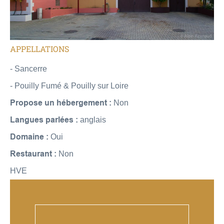
APPELLATIONS
- Sancerre
- Pouilly Fumé & Pouilly sur Loire
Propose un hébergement :
Non
Langues parlées :
anglais
Domaine :
Oui
Restaurant :
Non
HVE