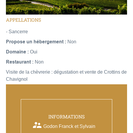
APPELLATIONS
- Sancerre
Propose un hébergement :
Non
Domaine :
Oui
Restaurant :
Non
Visite de la chèvrerie : dégustation et vente de Crottins de
Chavignol
INFORMATIONS
Godon Franck et Sylvain