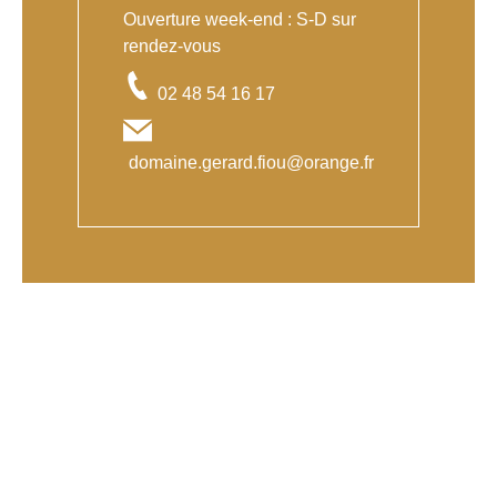
Ouverture week-end : S-D sur
rendez-vous
02 48 54 16 17
domaine.gerard.fiou@orange.fr