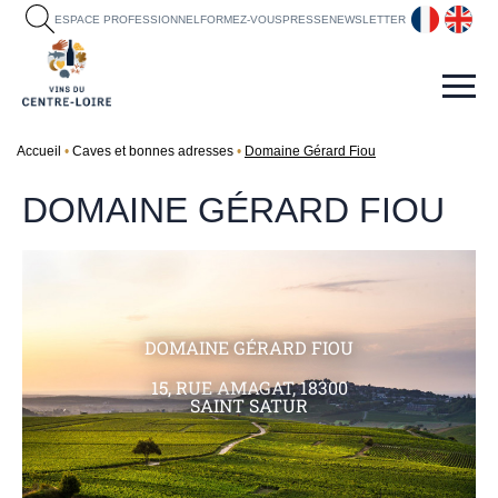
fr
en
ESPACE PROFESSIONNEL
FORMEZ-VOUS
PRESSE
NEWSLETTER
Accueil
Caves et bonnes adresses
Domaine Gérard Fiou
DOMAINE GÉRARD FIOU
DOMAINE GÉRARD FIOU
15, RUE AMAGAT, 18300
SAINT SATUR