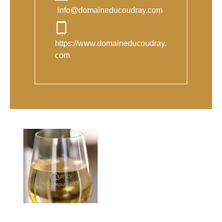
info@domaineducoudray.com
https://www.domaineducoudray.
com