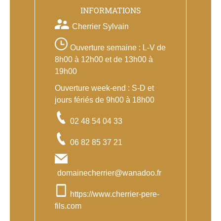
INFORMATIONS
Cherrier Sylvain
Ouverture semaine : L-V de
8h00 à 12h00 et de 13h00 à
19h00
Ouverture week-end : S-D et
jours fériés de 9h00 à 18h00
02 48 54 04 33
06 82 85 37 21
domainecherrier@wanadoo.fr
https://www.cherrier-pere-
fils.com