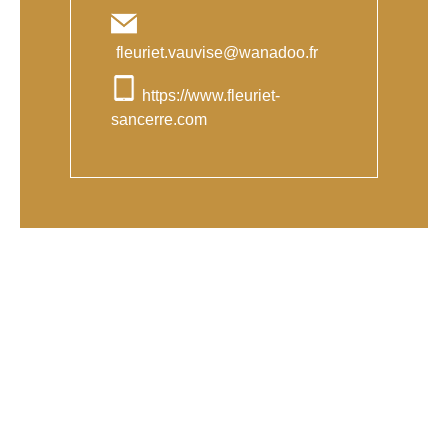
fleuriet.vauvise@wanadoo.fr
https://www.fleuriet-
sancerre.com