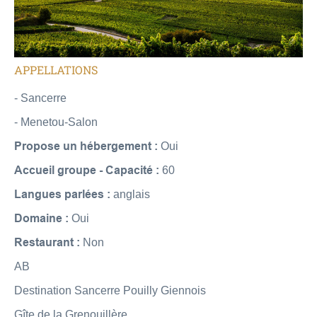
APPELLATIONS
- Sancerre
- Menetou-Salon
Propose un hébergement :
Oui
Accueil groupe - Capacité :
60
Langues parlées :
anglais
Domaine :
Oui
Restaurant :
Non
AB
Destination Sancerre Pouilly Giennois
Gîte de la Grenouillère