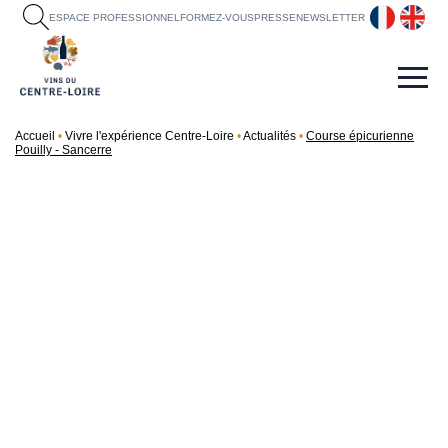
fr
en
ESPACE PROFESSIONNEL
FORMEZ-VOUS
PRESSE
NEWSLETTER
Accueil
Vivre l'expérience Centre-Loire
Actualités
Course épicurienne
Pouilly - Sancerre