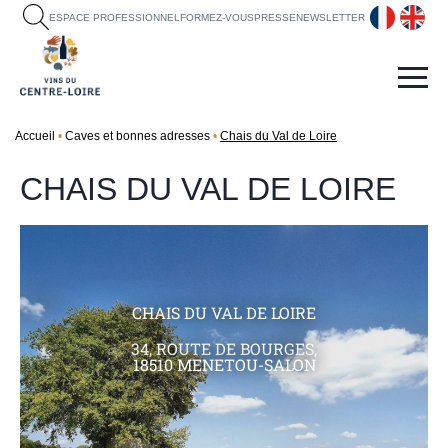
fr
en
ESPACE PROFESSIONNEL
FORMEZ-VOUS
PRESSE
NEWSLETTER
Accueil
Caves et bonnes adresses
Chais du Val de Loire
CHAIS DU VAL DE LOIRE
CHAIS DU VAL DE LOIRE
34, ROUTE DE BOURGES,
18510 MENETOU-SALON