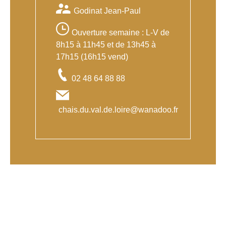
Godinat Jean-Paul
Ouverture semaine : L-V de
8h15 à 11h45 et de 13h45 à
17h15 (16h15 vend)
02 48 64 88 88
chais.du.val.de.loire@wanadoo.fr